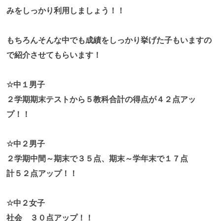
みをしっかり利用しましょう！！
もちろんそんな中でも成績をしっかり挙げた子もいますの
で紹介させてもらいます！
☆中１男子
２学期期末テストから５教科合計の得点が４２点アッ
プ！！
☆中２男子
２学期中間～期末で３５点、期末～学年末で１７点
計５２点アップ！！
☆中２女子
社会 ３０点アップ！！