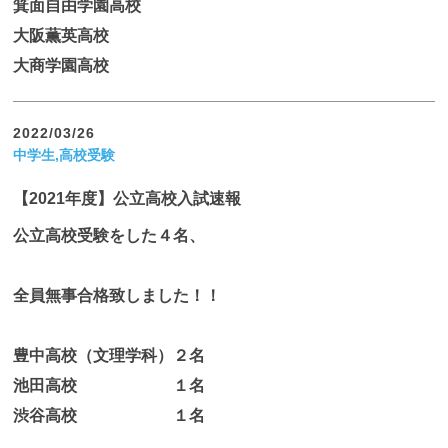
箕面自由学園高校
大阪薫英高校
大商学園高校
2022/03/26
中学生,高校受験
【2021年度】公立高校入試速報
公立高校受験をした４名、
全員無事合格致しました！！
豊中高校（文理学科）２名
池田高校 １名
渋谷高校 １名