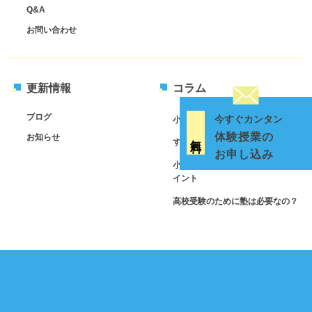
Q&A
お問い合わせ
更新情報
コラム
ブログ
今すぐカンタン
小学英語は塾で補強
体験授業の
無 料
お知らせ
すべての科目は読解力から
お申し込み
小学生の塾通いは必要？3つのポ
イント
高校受験のために塾は必要なの？