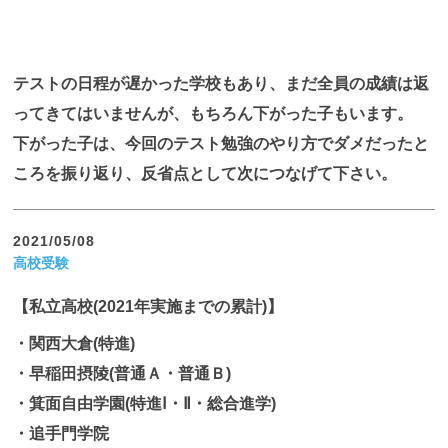
テストの日程が遅かった学校もあり、まだ全員の成績は返
ってきてはいませんが、もちろん下がった子もいます。
下がった子は、今回のテスト勉強のやり方でダメだったと
ころを振り返り、反省点として次につなげて下さい。
2021/05/08
高校受験
【私立高校(2021年実施までの累計)】
・関西大倉(特進)
・早稲田摂陵(普通Ａ・普通Ｂ)
・箕面自由学園(特進Ⅰ・Ⅱ・総合進学)
・追手門学院