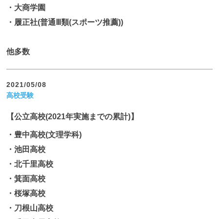
・大商学園
・履正社(普通Ⅲ類(スポーツ推薦))
他多数
2021/05/08
高校受験
【公立高校(2021年実施までの累計)】
・豊中高校(文理学科)
・池田高校
・北千里高校
・箕面高校
・桜塚高校
・刀根山高校