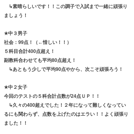
↳素晴らしいです！！この調子で入試まで一緒に頑張り
ましょう！
★中３男子
社会：99点！（←惜しい！！）
５科目合計400点超え！
副教科合わせても平均80点超え！
↳あともう少しで平均90点やから、次こそ頑張ろう！
★中２女子
今回のテストの５科合計点数が24点ＵＰ！！
↳久々の400超えでした！２年になって難しくなってい
るにも関わらず、点数を上げたのはエラい！！よく頑張り
ました！！