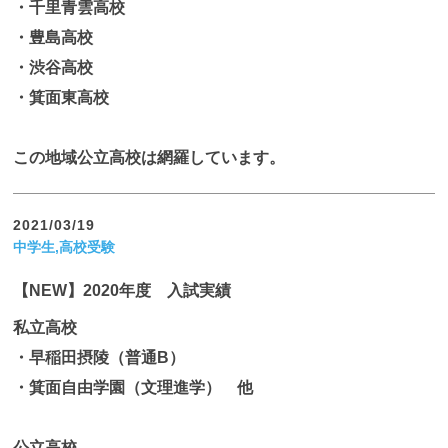
・千里青雲高校
・豊島高校
・渋谷高校
・箕面東高校
この地域公立高校は網羅しています。
2021/03/19
中学生,高校受験
【NEW】2020年度 入試実績
私立高校
・早稲田摂陵（普通B）
・箕面自由学園（文理進学） 他
公立高校