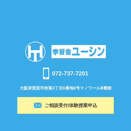
072-737-7201
大阪府箕面市牧落3丁目6番地8号マノワールⅢ番館
ご相談受付/体験授業申込