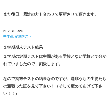
また後日、累計の方も合わせて更新させて頂きます。
2021/06/26
中学生,定期テスト
１学期期末テスト結果
１学期の定期テストは中間がある学校とない学校とで分か
れていましたので、割愛します。
なので期末テストの結果なのですが、是非うちの生徒たち
の頑張った証を見て下さい！（そして褒めてあげて下さ
い！！）