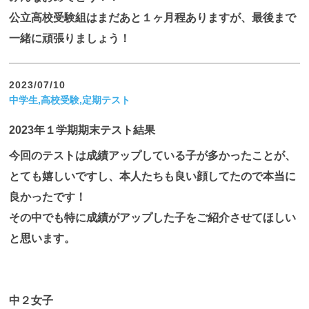
公立高校受験組はまだあと１ヶ月程ありますが、最後まで
お知らせ
一緒に頑張りましょう！
2023/07/10
中学生,高校受験,定期テスト
2023年１学期期末テスト結果
今回のテストは成績アップしている子が多かったことが、
とても嬉しいですし、本人たちも良い顔してたので本当に
良かったです！
その中でも特に成績がアップした子をご紹介させてほしい
と思います。
中２女子