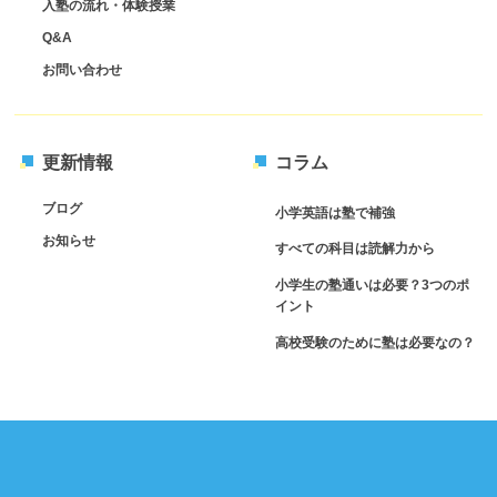
入塾の流れ・体験授業
Q&A
お問い合わせ
更新情報
コラム
ブログ
小学英語は塾で補強
お知らせ
すべての科目は読解力から
小学生の塾通いは必要？3つのポ
イント
高校受験のために塾は必要なの？