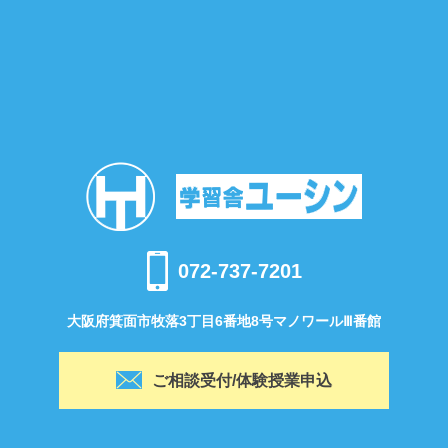
072-737-7201
大阪府箕面市牧落3丁目6番地8号マノワールⅢ番館
ご相談受付/体験授業申込