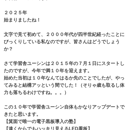
お知らせ
２０２５年
始まりましたね！
文字で見て初めて、２０００年代が四半世紀経ったことに
びっくりしている私なのですが、皆さんはどうでしょう
か？
さて学習舎ユーシンは２０１５年の７月１日にスタートし
たのですが、今年で満１０年を迎えます。
始めた当初は１０年なんてはるか先のことでしたが、やっ
てみると結構アッという間でした！（そりゃ歳も取るし体
力も落ちるわけですね。。。）
この１０年で学習舎ユーシン自体もかなりアップデートで
きたと思います。
【箕面で唯一の電子黒板導入の塾】
【遠くからでもハッキリ見えるLED看板】