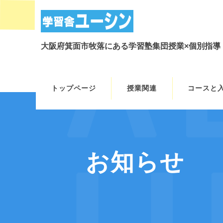
大阪府箕面市牧落にある学習塾集団授業×個別指導
トップページ
授業関連
コースと
お知らせ