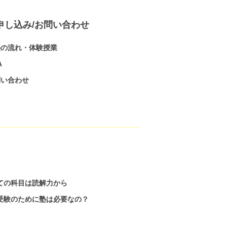
申し込み/お問い合わせ
塾の流れ・体験授業
A
問い合わせ
ての科目は読解力から
受験のために塾は必要なの？