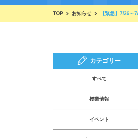
TOP
お知らせ
【緊急】7/26～
カテゴリー
すべて
授業情報
イベント