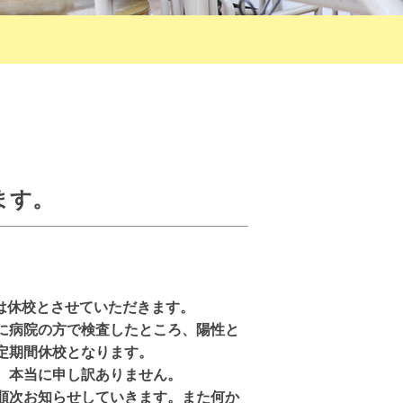
ります。
月）は休校とさせていただきます。
に病院の方で検査したところ、陽性と
定期間休校となります。
、本当に申し訳ありません。
順次お知らせしていきます。また何か