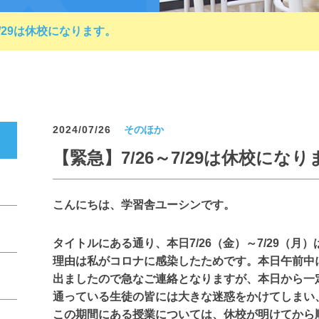
7/29は休校になります。
2024/07/26
そのほか
【緊急】7/26～7/29は休校にな
こんにちは、学習舎ユーシンです。
タイトルにある通り、本日7/26（金）～7/29（
理由は私がコロナに感染したためです。本日午前中
出ましたので急なご連絡となりますが、本日から一
通っている生徒の皆には大きな迷惑をかけてしまい
この期間にある授業については、休校が明けてから