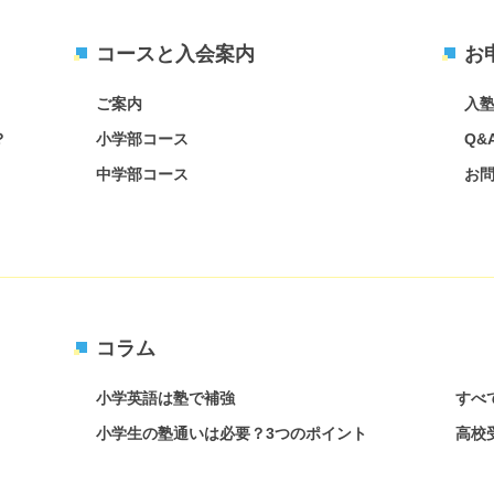
コースと入会案内
お
ご案内
入
？
小学部コース
Q&
中学部コース
お
コラム
小学英語は塾で補強
すべ
小学生の塾通いは必要？3つのポイント
高校