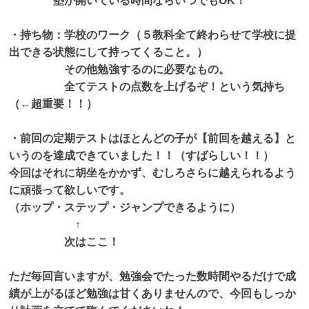
塾が開いている時間ならいつでもOK！
お知らせ
・持ち物：学校のワーク（５教科全て終わらせて学校に提
出できる状態にして持ってくること。）
その他勉強するのに必要なもの。
全てテストの点数を上げるぞ！という気持ち
（←超重要！！）
・前回の定期テストはほとんどの子が【前回を越える】と
いうのを達成できていました！！（すばらしい！！）
今回はそれに胡坐をかかず、むしろさらに越えられるよう
に頑張って欲しいです。
（ホップ・ステップ・ジャンプできるように）
↑
次はここ！
ただ毎回言いますが、勉強会でたった数時間やるだけで成
績が上がるほど勉強は甘くありませんので、今回もしっか