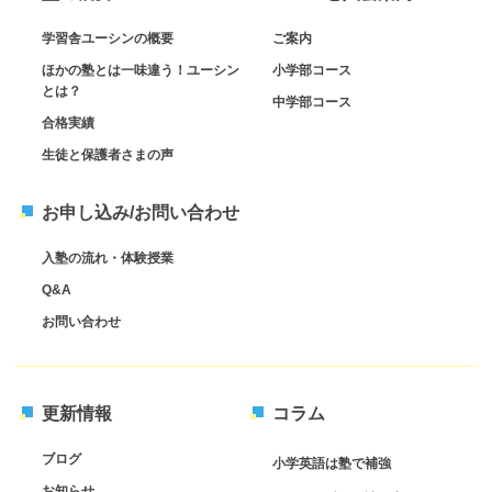
学習舎ユーシンの概要
ご案内
ほかの塾とは一味違う！ユーシン
小学部コース
とは？
中学部コース
合格実績
生徒と保護者さまの声
お申し込み/お問い合わせ
入塾の流れ・体験授業
Q&A
お問い合わせ
更新情報
コラム
ブログ
小学英語は塾で補強
お知らせ