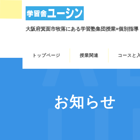
大阪府箕面市牧落にある学習塾集団授業×個別指導
トップページ
授業関連
コースと
お知らせ