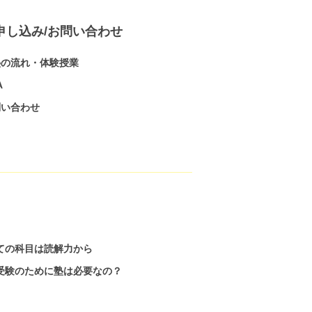
申し込み/お問い合わせ
塾の流れ・体験授業
A
問い合わせ
ての科目は読解力から
受験のために塾は必要なの？