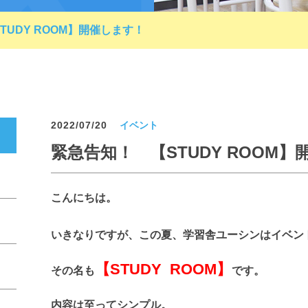
TUDY ROOM】開催します！
2022/07/20
イベント
緊急告知！ 【STUDY ROOM
こんにちは。
いきなりですが、この夏、学習舎ユーシンはイベン
【STUDY ROOM】
その名も
です。
内容は至ってシンプル。