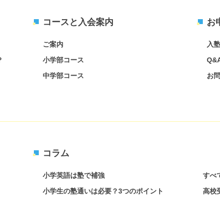
コースと入会案内
お
ご案内
入
？
小学部コース
Q&
中学部コース
お
コラム
小学英語は塾で補強
すべ
小学生の塾通いは必要？3つのポイント
高校