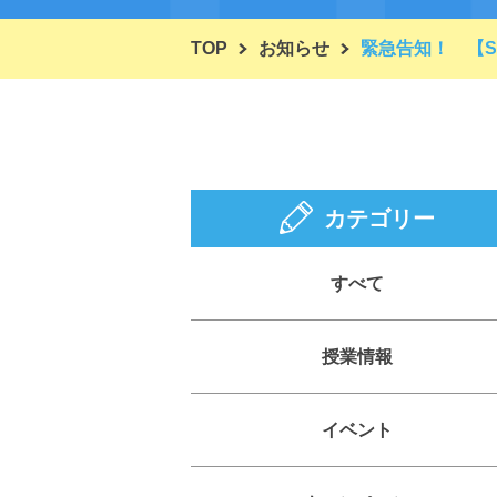
TOP
お知らせ
緊急告知！ 【S
カテゴリー
すべて
授業情報
イベント