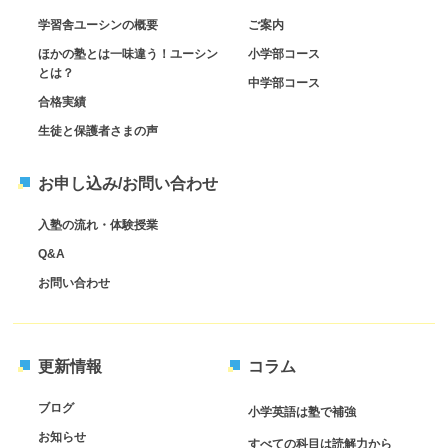
学習舎ユーシンの概要
ご案内
ほかの塾とは一味違う！ユーシン
小学部コース
とは？
中学部コース
合格実績
生徒と保護者さまの声
お申し込み/お問い合わせ
入塾の流れ・体験授業
Q&A
お問い合わせ
更新情報
コラム
ブログ
小学英語は塾で補強
お知らせ
すべての科目は読解力から