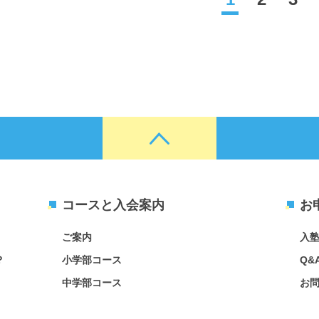
コースと入会案内
お
ご案内
入
？
小学部コース
Q&
中学部コース
お