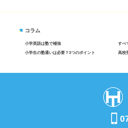
コラム
小学英語は塾で補強
すべ
小学生の塾通いは必要？3つのポイント
高校
0