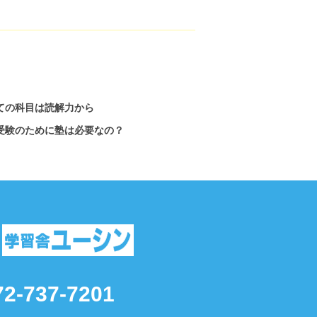
ての科目は読解力から
受験のために塾は必要なの？
72-737-7201