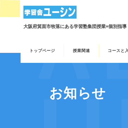
大阪府箕面市牧落にある学習塾集団授業×個別指導
トップページ
授業関連
コースと
お知らせ