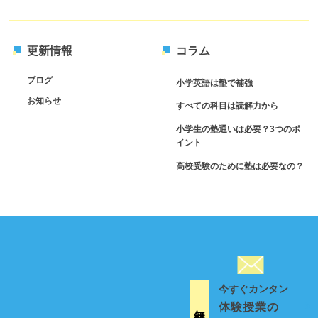
更新情報
コラム
ブログ
小学英語は塾で補強
お知らせ
すべての科目は読解力から
小学生の塾通いは必要？3つのポ
イント
高校受験のために塾は必要なの？
今すぐカンタン
体験授業の
無 料