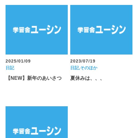
2025/01/09
2023/07/19
日記
日記,そのほか
【NEW】新年のあいさつ
夏休みは、、、