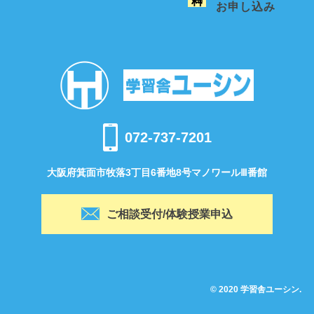
お申し込み
072-737-7201
大阪府箕面市牧落3丁目6番地8号マノワールⅢ番館
ご相談受付/体験授業申込
© 2020 学習舎ユーシン.